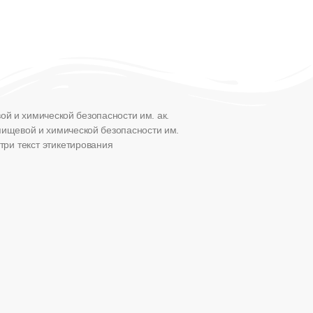
й и химической безопасности им. ак.
пищевой и химической безопасности им.
ри текст этикетирования