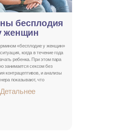
ны бесплодия
у женщин
ермином «бесплодие у женщин»
ситуация, когда в течение года
зачать ребенка. При этом пара
но занимается сексом без
ия контрацептивов, и анализы
нера показывают, что
Детальнее