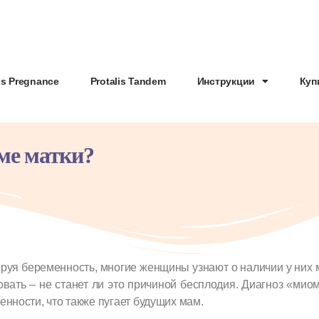
is Pregnance
Protalis Tandem
Инструкции
Куп
ме матки?
руя беременность, многие женщины узнают о наличии у них 
овать – не станет ли это причиной бесплодия. Диагноз «миом
енности, что также пугает будущих мам.