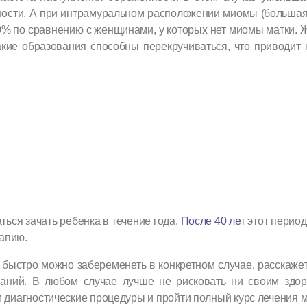
сти. А при интрамуральном расположении миомы (большая 
40% по сравнению с женщинами, у которых нет миомы матки.
акие образования способны перекручиваться, что приводит 
ься зачать ребенка в течение года.
После 40 лет
этот период
апию.
 быстро можно забеременеть в конкретном случае, расскажет 
ваний. В любом случае лучше не рисковать ни своим здор
диагностические процедуры и пройти полный курс лечения 