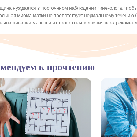
нщина нуждается в постоянном наблюдении гинеколога, чтоб
ольшая миома матки не препятствует нормальному течению б
 вынашивании малыша и строгого выполнения всех рекоменд
мендуем к прочтению