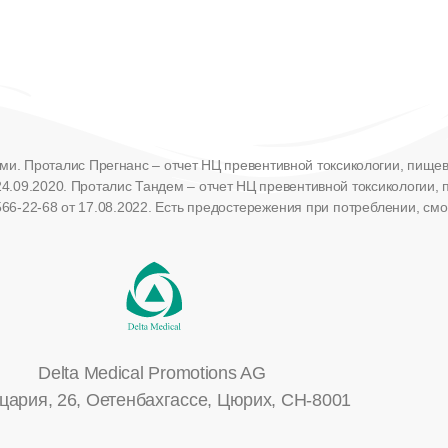
и. Проталис Прегнанс – отчет НЦ превентивной токсикологии, пищево
4.09.2020.
Проталис Тандем – отчет НЦ превентивной токсикологии, 
6-22-68 от 17.08.2022.
Есть предостережения при потреблении, смот
Delta Medical Promotions AG
ария, 26, Оетенбахгассе, Цюрих, CH-8001