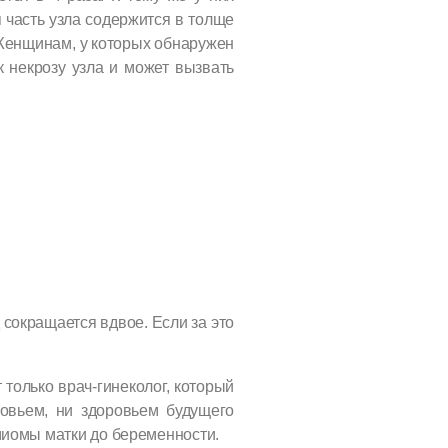
часть узла содержится в толще
 Женщинам, у которых обнаружен
к некрозу узла и может вызвать
 сокращается вдвое. Если за это
только врач-гинеколог, который
овьем, ни здоровьем будущего
миомы матки до беременности.