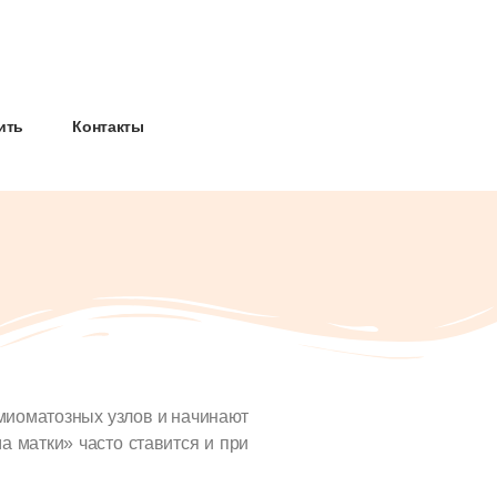
ить
Контакты
миоматозных узлов и начинают
а матки» часто ставится и при