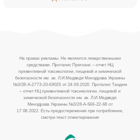
На правах рекламы. Не являются лекарственными
средствами. Проталис Прегнанс – отчет НЦ
превентивной токсикологии, пищевой и химической
безопасности им. ак. Л.И.Медведя Минздрава Украины
№3/28-А-2773-20-69025 от 24.09.2020.
Проталис Тандем
– отчет НЦ превентивной токсикологии, пищевой и
химической безопасности им. ак. Л.И.Медведя
Минздрава Украины №3/28-А-566-22-68 от
17.08.2022.
Есть предостережения при потреблении,
смотри текст этикетирования