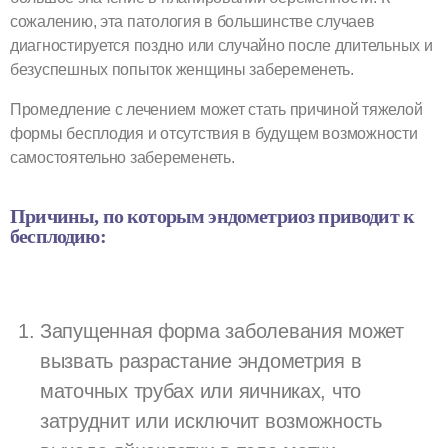
сожалению, эта патология в большинстве случаев
диагностируется поздно или случайно после длительных и
безуспешных попыток женщины забеременеть.
Промедление с лечением может стать причиной тяжелой
формы бесплодия и отсутствия в будущем возможности
самостоятельно забеременеть.
Причины, по которым эндометриоз приводит к
бесплодию:
Запущенная форма заболевания может
вызвать разрастание эндометрия в
маточных трубах или яичниках, что
затруднит или исключит возможность