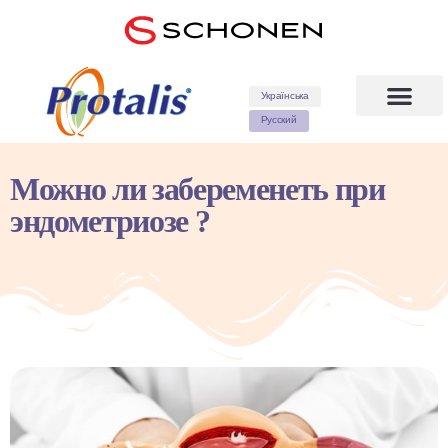
Українська
Русский
Можно ли забеременеть при
эндометриозе ?