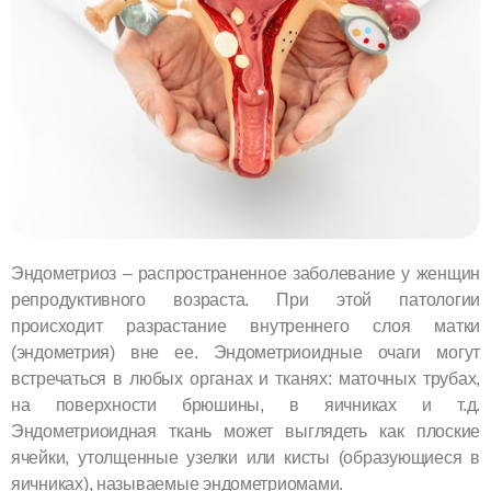
Эндометриоз – распространенное заболевание у женщин
репродуктивного возраста. При этой патологии
происходит разрастание внутреннего слоя матки
(эндометрия) вне ее. Эндометриоидные очаги могут
встречаться в любых органах и тканях: маточных трубах,
на поверхности брюшины, в яичниках и т.д.
Эндометриоидная ткань может выглядеть как плоские
ячейки, утолщенные узелки или кисты (образующиеся в
яичниках), называемые эндометриомами.