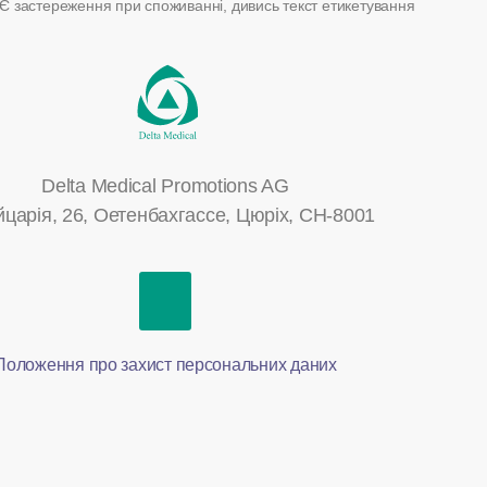
Є застереження при споживанні, дивись текст етикетування
Delta Medical Promotions AG
царія, 26, Оетенбахгассе, Цюріх, CH-8001
Положення про захист персональних даних