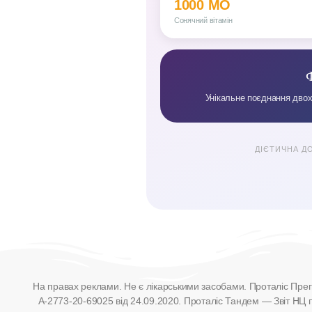
1000 МО
Сонячний вітамін
Унікальне поєднання двох
ДІЄТИЧНА ДО
На правах реклами. Не є лікарськими засобами.
Проталіс Прег
А-2773-20-69025 від 24.09.2020. Проталіс Тандем — Звіт НЦ пр