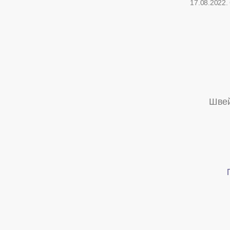
17.08.2022.
Швей