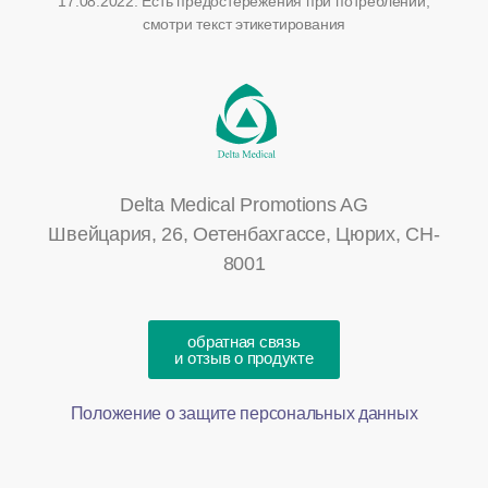
17.08.2022.
Есть предостережения при потреблении,
смотри текст этикетирования
Delta Medical Promotions AG
Швейцария, 26, Оетенбахгассе, Цюрих, CH-
8001
обратная связь
и отзыв о продукте
Положение о защите персональных данных