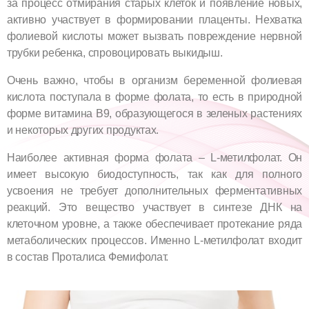
за процесс отмирания старых клеток и появление новых,
активно участвует в формировании плаценты. Нехватка
фолиевой кислоты может вызвать повреждение нервной
трубки ребенка, спровоцировать выкидыш.
Очень важно, чтобы в организм беременной фолиевая
кислота поступала в форме фолата, то есть в природной
форме витамина В9, образующегося в зеленых растениях
и некоторых других продуктах.
Наиболее активная форма фолата – L-метилфолат. Он
имеет высокую биодоступность, так как для полного
усвоения не требует дополнительных ферментативных
реакций. Это вещество участвует в синтезе ДНК на
клеточном уровне, а также обеспечивает протекание ряда
метаболических процессов. Именно L-метилфолат входит
в состав Проталиса Фемифолат.