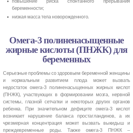
повышение риска спонтанного прерывания
беременности;
низкая масса тела новорожденного.
Омега-3 полиненасыщенные
жирные кислоты (ПНЖК) для
беременных
Серьезные проблемы со здоровьем беременной женщины
и нормальным развитием плода может вызвать
недостаток омега-3 полиненасыщенных жирных кислот
(ПНЖК), участвующих в формировании мозга, нервной
системы, глазной сетчатки и некоторых других органов
ребенка. При значительном дефиците омега-3 кислот
возникает нарушение баланса простагландинов, а их
чрезмерная концентрация может вызвать выкидыш и
преждевременные роды. Также омега-3 ПНЖК –