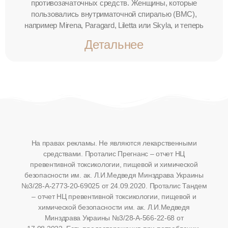
противозачаточных средств. Женщины, которые
пользовались внутриматочной спиралью (ВМС),
например Mirena, Paragard, Liletta или Skyla, и теперь
Детальнее
На правах рекламы. Не являются лекарственными
средствами. Проталис Прегнанс – отчет НЦ
превентивной токсикологии, пищевой и химической
безопасности им. ак. Л.И.Медведя Минздрава Украины
№3/28-А-2773-20-69025 от 24.09.2020.
Проталис Тандем
– отчет НЦ превентивной токсикологии, пищевой и
химической безопасности им. ак. Л.И.Медведя
Минздрава Украины №3/28-А-566-22-68 от