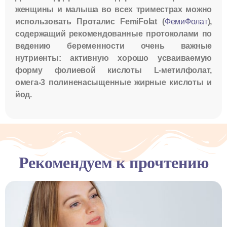
женщины и малыша во всех триместрах можно
использовать Проталис FemiFolat (
ФемиФолат
),
содержащий рекомендованные протоколами по
ведению беременности очень важные
нутриенты: активную хорошо усваиваемую
форму фолиевой кислоты L-метилфолат,
омега-3 полиненасыщенные жирные кислоты и
йод.
Рекомендуем к прочтению