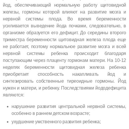
йод, обеспечивающий нормальную работу щитовидной
железы, гормоны которой влияют на развитие мозга и
нервной системы плода. Во время беременности
усиливается выведение йода почками, следовательно, в
организме образуется его дефицит. До середины второго
триместра беременности щитовидная железа плода еще
не работает, поэтому нормальное развитие мозга и всей
нервной системы ребенка происходит благодаря
поступающим через плаценту гормонам матери. На 10-12
неделях беременности щитовидная железа ребенка
приобретает способность накапливать йод и
синтезировать собственные тиреоидные гормоны. Йод
нужен и матери, и ребенку. Последствиями йододефицита
являются:
нарушение развития центральной нервной системы,
особенно в раннем детском возрасте;
ухудшение умственного развития ребенка;